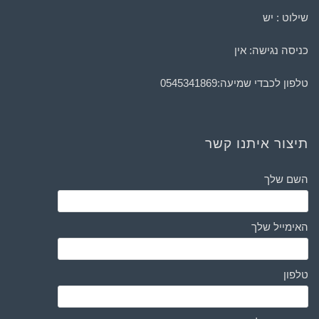
שילוט : יש
כניסה נגישה: אין
טלפון לכבדי שמיעה:
0545341869
תיצור איתנו קשר
השם שלך
האימייל שלך
טלפון