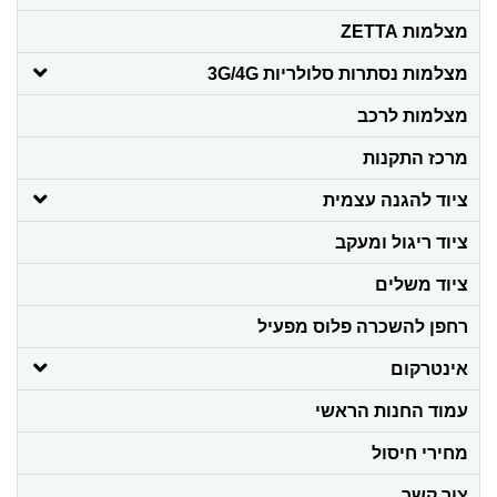
מצלמות ZETTA
מצלמות נסתרות סלולריות 3G/4G
מצלמות לרכב
מרכז התקנות
ציוד להגנה עצמית
ציוד ריגול ומעקב
ציוד משלים
רחפן להשכרה פלוס מפעיל
אינטרקום
עמוד החנות הראשי
מחירי חיסול
צור קשר