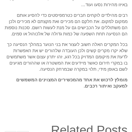
באיזו מהירות נסעו ועוד…
רבים מהילדים לוקחים חברים כטרמפיסטים כדי להסיע אותם
ממקום למקום. את חלקם הם מכירים ואת מקצתם לא מכירים ולכן
הם משתוללים על הכבישים גם על מנת לעשות רושם. סכנות נוספות
הם הנסיעה תחת השפעה של כמות גדולה של אלכוהול או סמים.
בכל המקרים האלה חשוב לעצור את בני הנוער במהלך הנסיעה כך
שלא יקרו מקרים קשים ולכן העובדה שלהורים יש את האפשרות
לדעת את מיקומם המדויק בכל רגע, זהו יתרון עצום אשר משתמשים
בו במקרי חירום כאשר מיידעים את המשטרה או שההורים מגיעים
לשם באופן מידי, תלוי במקרה שבמרחק הנסיעה.
מומלץ לרכוש את אחד מהמכשירים המצוינים המשמשים
למעקב ואיתור רכבים.
Related Posts