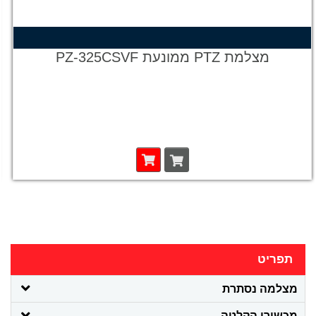
מצלמת PTZ ממונעת PZ-325CSVF
תפריט
מצלמה נסתרת
מכשירי הקלטה