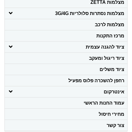
מצלמות ZETTA
מצלמות נסתרות סלולריות 3G/4G
מצלמות לרכב
מרכז התקנות
ציוד להגנה עצמית
ציוד ריגול ומעקב
ציוד משלים
רחפן להשכרה פלוס מפעיל
אינטרקום
עמוד החנות הראשי
מחירי חיסול
צור קשר