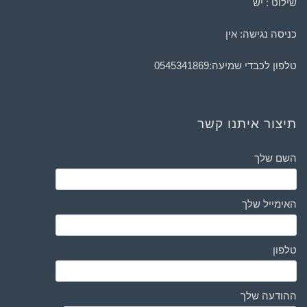
שילוט : יש
כניסה נגישה: אין
טלפון לכבדי שמיעה:
0545341869
תיצור איתנו קשר
השם שלך
האימייל שלך
טלפון
ההודעה שלך