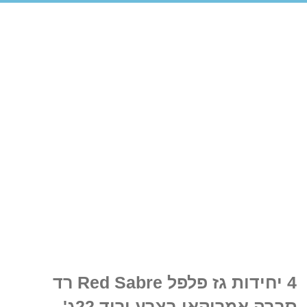
4 יחידות גז פלפל Red Sabre רד
סברה אמריקאי בצבע ורוד 22ג'