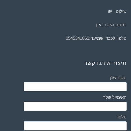
שילוט : יש
כניסה נגישה: אין
טלפון לכבדי שמיעה:
0545341869
תיצור איתנו קשר
השם שלך
האימייל שלך
טלפון