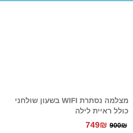
מצלמה נסתרת WIFI בשעון שולחני
כולל ראיית לילה
המחיר
המחיר
749
₪
900
₪