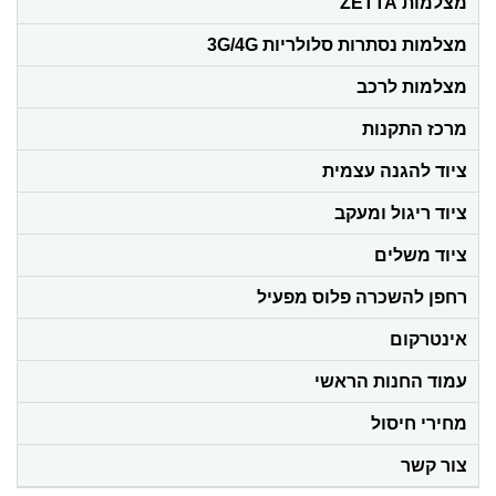
מצלמות ZETTA
מצלמות נסתרות סלולריות 3G/4G
מצלמות לרכב
מרכז התקנות
ציוד להגנה עצמית
ציוד ריגול ומעקב
ציוד משלים
רחפן להשכרה פלוס מפעיל
אינטרקום
עמוד החנות הראשי
מחירי חיסול
צור קשר