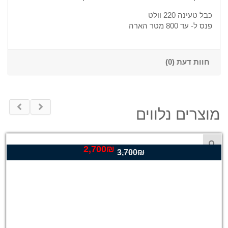
כבל טעינה 220 וולט
פנס ל- עד 800 מטר הארה
חוות דעת (0)
מוצרים נלווים
2,700
₪
המחיר
המחיר
3,700
₪
המקורי
הנוכחי
פנס הלם להגנה עצמית ולנטרול קבוצות אנשים
היה:
הוא:
2,700₪.
3,700₪.