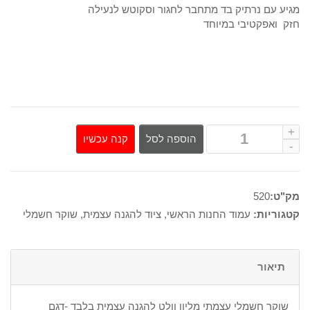
מגיע עם נרתיק בד מתחבר לחגור וסקוטש לנעילה
185₪.
280₪.
חזק ואפקטיבי במיוחד
קנה עכשיו
הוספה לסל
מק"ט:
520
קטגוריות:
עמוד החנות הראשי
,
ציוד להגנה עצמית
,
שוקר חשמלי
תיאור
שוקר חשמלי עצמתי מליון וולט להגנה עצמית בלבד -דגם