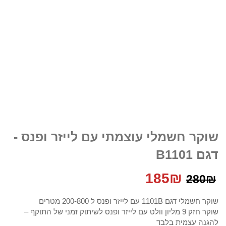
שוקר חשמלי עוצמתי עם לייזר ופנס -
דגם B1101
המחיר
המחיר
185
₪
280
₪
המקורי
הנוכחי
שוקר חשמלי דגם 1101B עם לייזר ופנס ל 200-800 מטרים
שוקר חזק 9 מליון וולט עם לייזר ופנס לשיתוק זמני של התוקף –
היה:
הוא:
להגנה עצמית בלבד