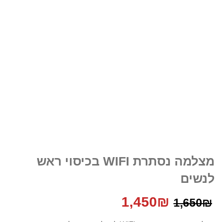
מצלמה נסתרת WIFI בכיסוי ראש
לנשים
המחיר
המחיר
1,450
₪
1,650
₪
המקורי
הנוכחי