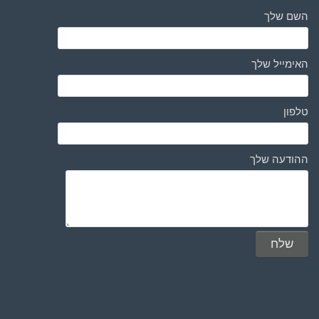
השם שלך
האימייל שלך
טלפון
ההודעה שלך