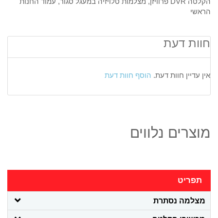
הקלטה DVR פרוויזן
,
מצלמות טלויזיה במעגל סגור
,
עמוד החנות
הראשי
חוות דעת
אין עדיין חוות דעת.
הוסף חוות דעת
מוצרים נלווים
תפריט
מצלמה נסתרת