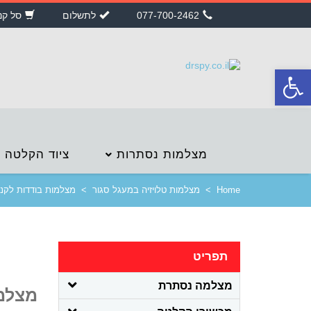
077-700-2462
לתשלום
סל קנ
פתח
סרגל
נגישות
מצלמות נסתרות
ציוד הקלטה
Home
>
מצלמות טלויזיה במעגל סגור
>
מצלמות בודדות לקני
תפריט
מצלמה נסתרת