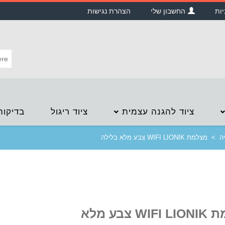
יות
החשבון שלי
הצהרת נגישות
ציוד להגנה עצמית
ציוד ריגול
בדיקות
ה
>
מצלמת WIFI LIONIK צבע מלא בלילה
מצלמת WIFI LIONIK צבע מלא