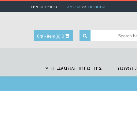
התחברות
or
הרשמה
ברוכים הבאים
0
₪
-
0 item(s)
 האזנה
ציוד מיוחד מהמעבדה