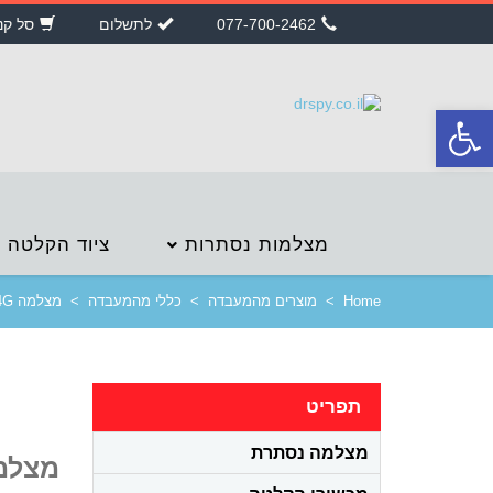
077-700-2462
לתשלום
סל קנ
פתח
סרגל
נגישות
מצלמות נסתרות
ציוד הקלטה
Home
>
מוצרים מהמעבדה
>
כללי מהמעבדה
>
מצלמה 4G מוסלקת בקופסת חשמל
תפריט
מצלמה נסתרת
מצלמה 4G מוסלקת ב