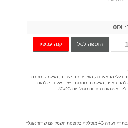
:
₪
0
קנה עכשיו
הוספה לסל
ת:
כללי מהמעבדה
,
מוצרים מהמעבדה
,
מצלמה נסתרת
למה סמויה
,
מצלמות נסתרות בייצור שלנו
,
מצלמות
ללי
,
מצלמות נסתרות סלולריות 3G/4G
וסלקת בקופסת חשמל עם שידור אונליין