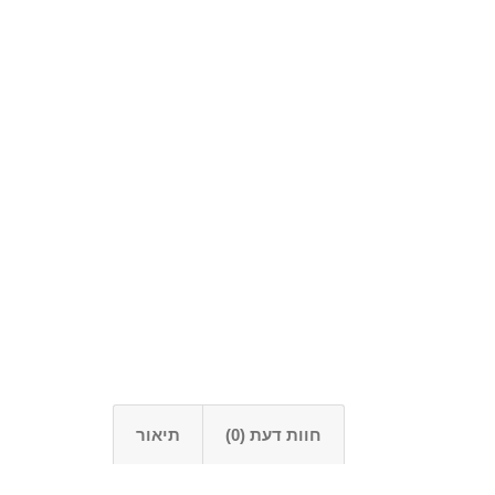
חוות דעת (0)
תיאור