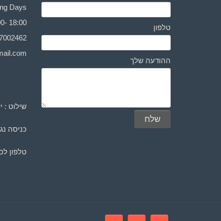
Working Days: יום ראשו
0- 18:00
טלפון
-7002462
ail.com
ההודעה שלך
שילוט : י
כניסה נגי
טלפון לכ