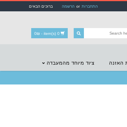
התחברות
or
הרשמה
ברוכים הבאים
0
₪
-
0 item(s)
 האזנה
ציוד מיוחד מהמעבדה