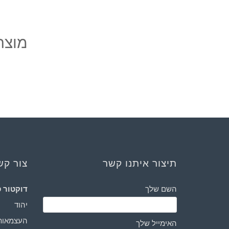
מוצרי
תיצור איתנו קשר
צור קש
השם שלך
דוקטור ס
יהוד
העצמאות 3
האימייל שלך