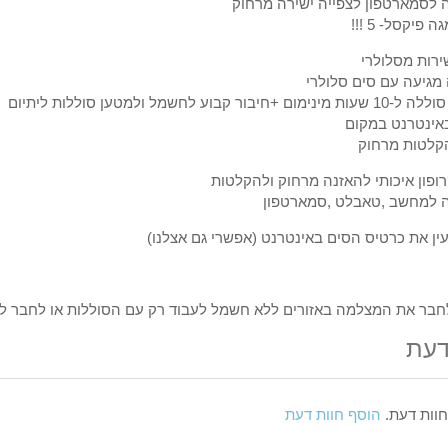
 לסמארטפון לצפייה ישירה מרחוק
ירות מסלולרי
גיעה עם סים סלולרי
יבור קבוע לחשמל ולמטען סוללות ליתיום
באינטרנט במקום
קלטות מרחוק
רופון איכותי להאזנה מרחוק ולהקלטות
ה למחשב ,טאבלט ,סמארטפון
ין את כרטיס הסים באינטרנט (אפשרי גם אצלנו)
לחבר את המצלמה באזורים ללא חשמל לעבוד רק עם הסוללות או לחבר 
דעת
 חוות דעת.
הוסף חוות דעת