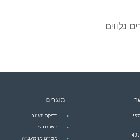
ם נלווים
ר
מוצרים
פיי
בדיקת האזנה
השכרת ציוד
4
מוצרים מהמעבדה