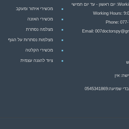
ן - עד יום חמישי
מכשירי איתור ומעקב
Working Hours: 9:0
מכשירי האזנה
Phone: 077
מצלמה נסתרת
Email:
007doctorspy@gm
מצלמות נסתרות על הגוף
מכשירי הקלטה
ציוד להגנה עצמית
ש
שה: אין
בדי שמיעה:
0545341869