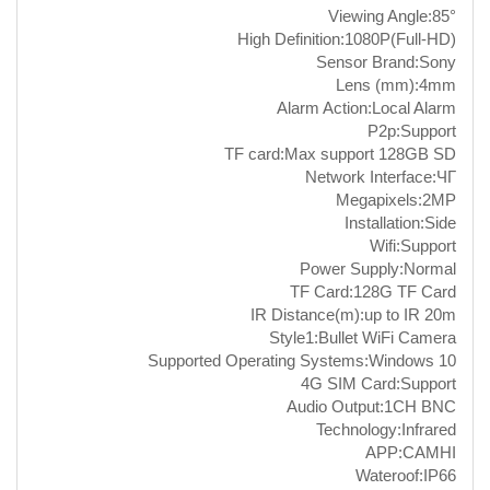
Viewing Angle:85°
High Definition:1080P(Full-HD)
Sensor Brand:Sony
Lens (mm):4mm
Alarm Action:Local Alarm
P2p:Support
TF card:Max support 128GB SD
Network Interface:ЧГ
Megapixels:2MP
Installation:Side
Wifi:Support
Power Supply:Normal
TF Card:128G TF Card
IR Distance(m):up to IR 20m
Style1:Bullet WiFi Camera
Supported Operating Systems:Windows 10
4G SIM Card:Support
Audio Output:1CH BNC
Technology:Infrared
APP:CAMHI
Wateroof:IP66