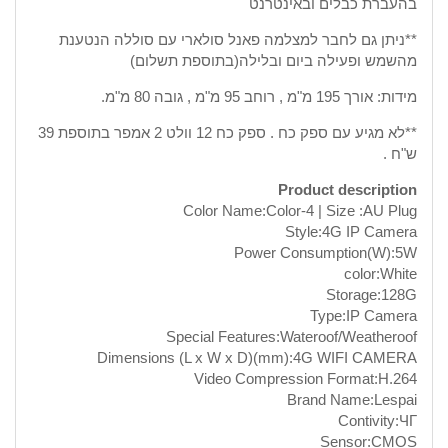
בהעברת כבלים ובאינטרנט
**ניתן גם לחבר למצלמה פאנל סולארי עם סוללה הנטענת
מהשמש ופעילה ביום ובלילה(בתוספת תשלום)
מידות: אורך 195 מ"מ , רוחב 95 מ"מ , גובה 80 מ"מ.
**לא מגיע עם ספק כח . ספק כח 12 וולט 2 אמפר בתוספת 39
ש"ח .
Product description
Color Name:Color-4 | Size :AU Plug
Style:4G IP Camera
Power Consumption(W):5W
color:White
Storage:128G
Type:IP Camera
Special Features:Wateroof/Weatheroof
Dimensions (L x W x D)(mm):4G WIFI CAMERA
Video Compression Format:H.264
Brand Name:Lespai
Contivity:ЧГ
Sensor:CMOS