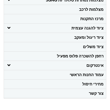
מצלמות נסתרות סלולריות 3G/4G
מצלמות לרכב
מרכז התקנות
ציוד להגנה עצמית
ציוד ריגול ומעקב
ציוד משלים
רחפן להשכרה פלוס מפעיל
אינטרקום
עמוד החנות הראשי
מחירי חיסול
צור קשר