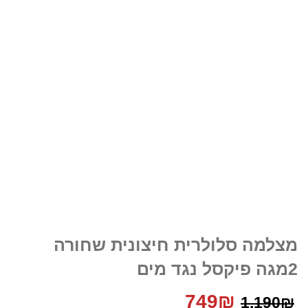
מצלמה סלולרית חיצונית שחורה
2מגה פיקסל נגד מים
המחיר
המחיר
749
₪
1,190
₪