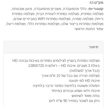
מק"ט:
43
קטגוריות:
כללי מהמעבדה
,
מוצרים מהמעבדה
,
מיגון ואבטחה
,
מצלמה נסתרת
,
מצלמה נסתרת לעוזרת הבית
,
מצלמה נסתרת
נייחת
,
מצלמה סמויה
,
מצלמות נסתרות WIFI באביזרים שונים
,
מצלמות נסתרות בייצור שלנו
,
מצלמות נסתרות כללי
,
מצלמת ריגול
,
עמוד החנות הראשי
תיאור
מצלמה נסתרת בעציץ לצילומים נסתרים באיכות גבוהה HD
בעלת 3 מצבים: איכות HD – רזולוציה 1280X720
(כבל ארוך למצלמה)
מצלמה זעירה עם כבל של 15 ס”מ אורך
איכות HD לפי תנועה
הפעלה פשוטה בלחיצת כפתור וכיבוי בלחיצה
איכות וידאו ושמע גבוהים במיוחד
נוחה מאוד לשימוש
ניתן גם לשכור במחיר 90 ש”ח ליום