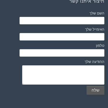
תיצור איתנו קשר
השם שלך
האימייל שלך
טלפון
ההודעה שלך