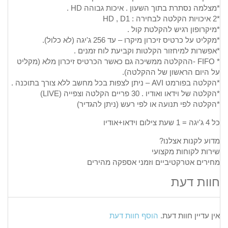
*מצלמה נסתרת בתוך השעון . איכות גבוהה HD .
*2 איכויות הקלטה לבחירה : HD , D1
*מיקרופון רגיש להקלטת קול .
*מקליט על כרטיס זיכרון מיקרו – עד 256 ג'יגה (לא כלול).
*אפשרות למיחזור הקלטות וקביעת לוח זמנים .
* FIFO -ההקלטה ממשיכה גם כאשר הכרטיס זיכרון מלא (מקליט
על היום הראשון של ההקלטה).
*הקלטה בפורמט AVI – ניתן לצפות בכל מחשב ללא צורך בתוכנה .
*הקלטה של וידאו ואודיו . 30 פריים הקלטה וצפייה (LIVE)
*הקלטה לפי תנועה או לפי רעש (ניתן להגדיר)
כל 4 ג'יגה = 1 שעת צילום וידאו+אודיו
מדוע לקנות אצלנו?
שירות לקוחות מקצועי
מחירים אטרקטיביים וזמני אספקה מהירים
חוות דעת
אין עדיין חוות דעת.
הוסף חוות דעת