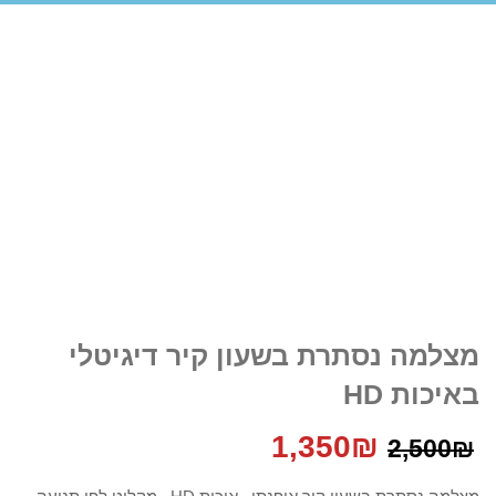
מצלמה נסתרת בשעון קיר דיגיטלי
באיכות HD
המחיר
המחיר
1,350
₪
2,500
₪
המקורי
הנוכחי