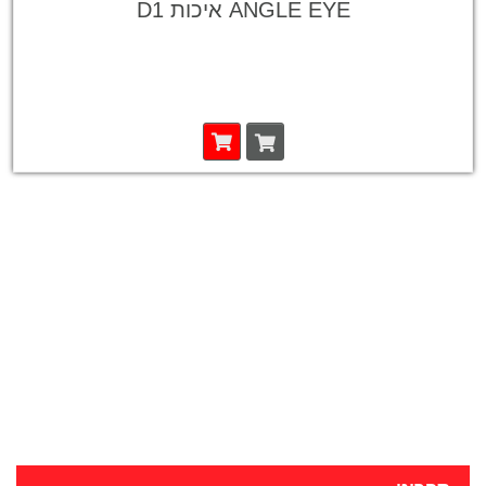
ANGLE EYE איכות D1
900₪.
1,400₪.