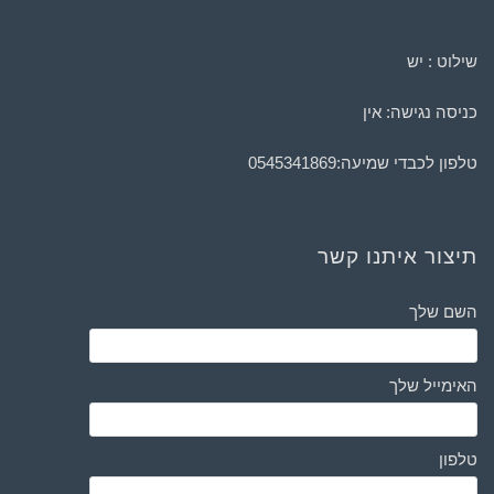
שילוט : יש
כניסה נגישה: אין
טלפון לכבדי שמיעה:
0545341869
תיצור איתנו קשר
השם שלך
האימייל שלך
טלפון