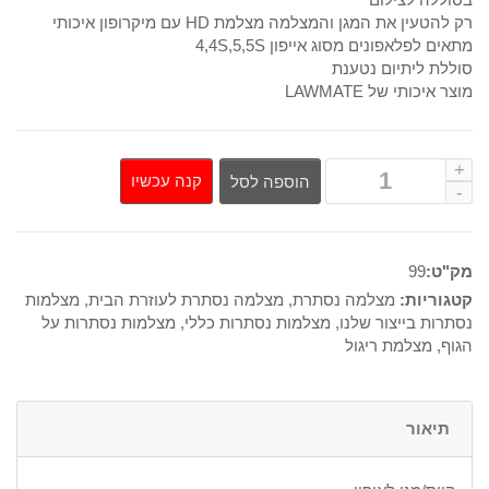
רק להטעין את המגן והמצלמה מצלמת HD עם מיקרופון איכותי
מתאים לפלאפונים מסוג אייפון 4,4S,5,5S
סוללת ליתיום נטענת
מוצר איכותי של LAWMATE
קנה עכשיו
הוספה לסל
מק"ט:
99
קטגוריות:
מצלמה נסתרת
,
מצלמה נסתרת לעוזרת הבית
,
מצלמות
נסתרות בייצור שלנו
,
מצלמות נסתרות כללי
,
מצלמות נסתרות על
הגוף
,
מצלמת ריגול
תיאור