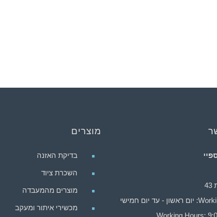
ר
מוצרים
פיי
בדיקת האזנה
השכרת ציוד
4
מוצרים מהמעבדה
ן - עד יום חמישי
מכשירי איתור ומעקב
Working Hours: 9:0