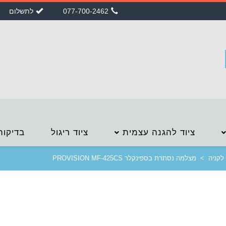
077-700-2462
לתשלום
ציוד להגנה עצמית
ציוד ריגול
בדיקות
לקניה
>
מצלמה נסתרת בספינקלר PROVISION MF-425CS