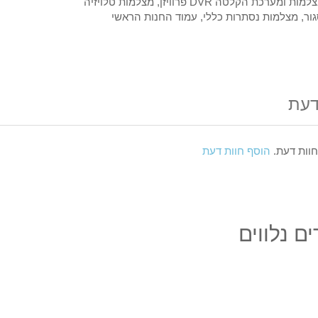
למות ומערכת הקלטה DVR פרוויזן
,
מצלמות טלויזיה
ור
,
מצלמות נסתרות כללי
,
עמוד החנות הראשי
דעת
 חוות דעת.
הוסף חוות דעת
ם נלווים