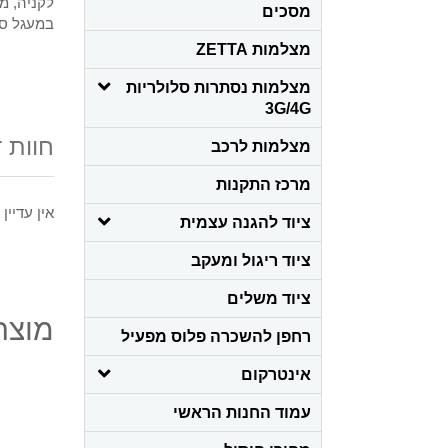
לקניה
,
מצ
מסכים
במעגל סג
מצלמות ZETTA
מצלמות נסתרות סלולריות
3G/4G
חוות 
מצלמות לרכב
מרכז התקנות
אין עדיין
ציוד להגנה עצמית
ציוד ריגול ומעקב
ציוד משלים
מוצרי
רחפן להשכרה פלוס מפעיל
אינטרקום
עמוד החנות הראשי