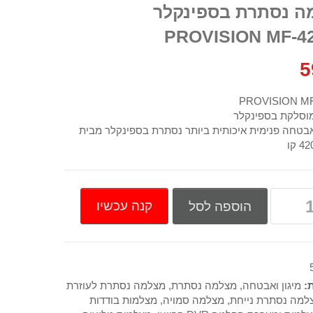
ה נסתרת בספינקלר
PROVISION MF-4
5
PROVISION M
וסלקת בספינקלר
טחה פנימית איכותית ביותר נסתרת בספינקלר מבית
קנה עכשיו
הוספה לסל
ת:
מיגון ואבטחה
,
מצלמה נסתרת
,
מצלמה נסתרת לעוזרת
למה נסתרת נייחת
,
מצלמה סמויה
,
מצלמות בודדות