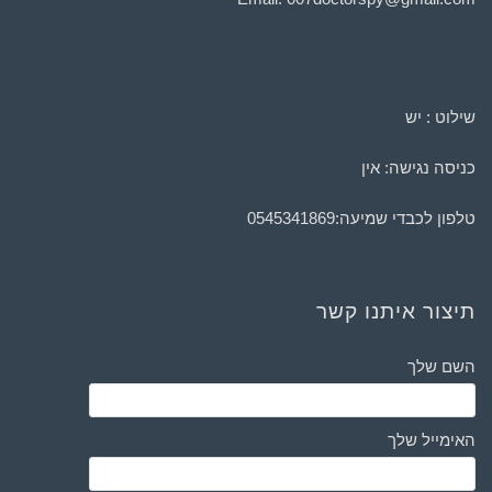
שילוט : יש
כניסה נגישה: אין
טלפון לכבדי שמיעה:
0545341869
תיצור איתנו קשר
השם שלך
האימייל שלך