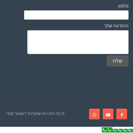
טלפון
ההודעה שלך
© כל הזכויות שמורות דוקטור ספיי.
Call Now Button