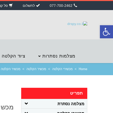
077-700-2462
לתשלום
סל קנ
פתח
סרגל
נגישות
מצלמות נסתרות
ציוד הקלטה
Home
>
מכשירי הקלטה
>
מכשיר הקלטה
>
מכשיר הקלטה מקצועי 130 ש' הקל
תפריט
מצלמה נסתרת