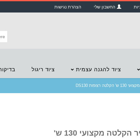
יות
החשבון שלי
הצהרת נגישות
ציוד להגנה עצמית
ציוד ריגול
בדיקות
טה רצופות DS130
מכשיר הקלטה מקצועי 130 ש'