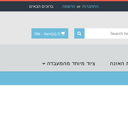
התחברות
or
הרשמה
ברוכים הבאים
0
₪
-
0 item(s)
 האזנה
ציוד מיוחד מהמעבדה