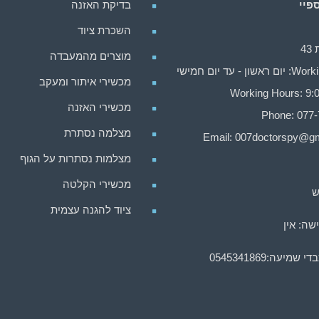
פיי
בדיקת האזנה
השכרת ציוד
4
מוצרים מהמעבדה
ן - עד יום חמישי
מכשירי איתור ומעקב
Working Hours: 9:0
מכשירי האזנה
Phone: 077
מצלמה נסתרת
Email:
007doctorspy@gm
מצלמות נסתרות על הגוף
מכשירי הקלטה
ש
ציוד להגנה עצמית
שה: אין
בדי שמיעה:
0545341869