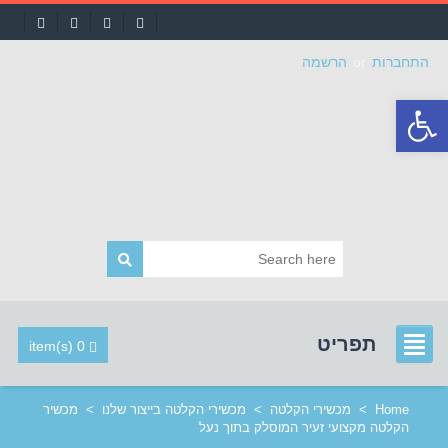
התחברות
or
הרשמה
פתח
סרגל
נגישות
תפריט
0 item(s)
Home
>
מכשירי הקלטה
>
מכשירי הקלטה בייצור שלנו
>
מכשיר
הקלטה מקצועי זעיר המוסלק בתוך נעל