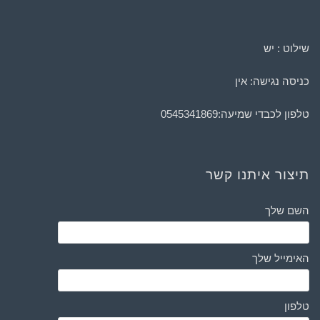
שילוט : יש
כניסה נגישה: אין
טלפון לכבדי שמיעה:
0545341869
תיצור איתנו קשר
השם שלך
האימייל שלך
טלפון