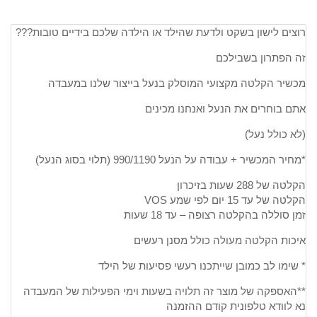
רוצים לישון בשקט ולדעת שהילד או הילדה שלכם בידיים טובות???
זה הפתרון בשבילכם
מכשיר הקלטה מקצועי המוסלק בנעל בייצור שלנו במעבדה
אתם בוחרים את הנעל ואנחנו מכינים
(לא כולל נעל)
*מחיר המכשיר + עבודה על הנעל 990/1190 (תלוי בסוג הנעל)
הקלטה של 288 שעות בזיכרון
הקלטה של עד 15 יום לפי שמע VOS
זמן סוללה בהקלטה רצופה – עד 18 שעות
איכות הקלטה מעולה כולל מסנן רעשים
* שימו לב כמובן שייתכנו רעשי פסיעות של הילד
**האספקה של מוצר זה תלויה בשעות וימי הפעילות של המעבדה
נא לוודא טלפונית קודם ההזמנה