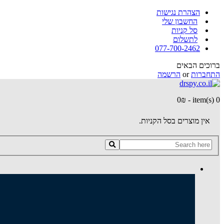
הצהרת נגישות
החשבון שלי
סל קניות
לתשלום
077-700-2462
ברוכים הבאים
התחברות
or
הרשמה
0
₪
-
0 item(s)
אין מוצרים בסל הקניות.