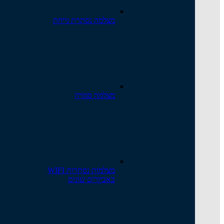
מצלמה נסתרת נייחת
מצלמה סמויה
מצלמות נסתרות WIFI
באביזרים שונים