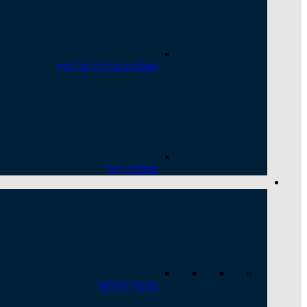
מצלמות נסתרות על הגוף
מצלמת ריגול
מכשיר הקלטה