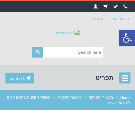
התחברות
or
הרשמה
פתח
סרגל
נגישות
תפריט
0 item(s)
Home
>
מכשירי הקלטה
>
מכשיר הקלטה
>
מכשיר הקלטה בתליון לב 8
ג'יגה 94 שעות