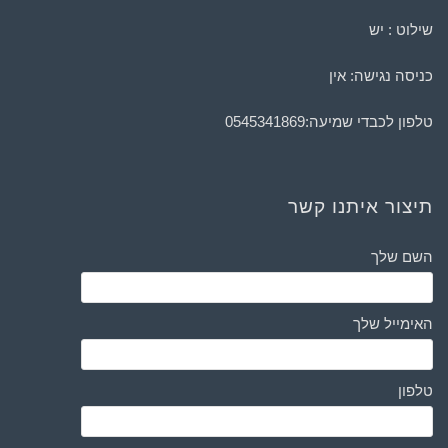
שילוט : יש
כניסה נגישה: אין
טלפון לכבדי שמיעה:
0545341869
תיצור איתנו קשר
השם שלך
האימייל שלך
טלפון