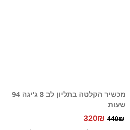
מכשיר הקלטה בתליון לב 8 ג'יגה 94
שעות
המחיר
המחיר
320
₪
440
₪
המקורי
הנוכחי