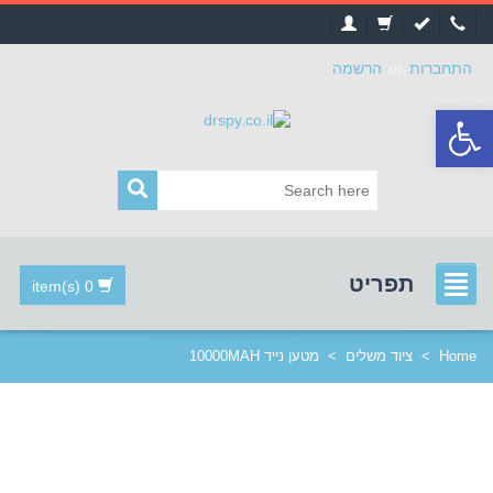
התחברות
or
הרשמה
פתח
סרגל
נגישות
תפריט
0 item(s)
Home
>
ציוד משלים
>
מטען נייד 10000MAH