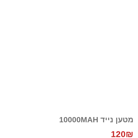
מטען נייד 10000MAH
120
₪