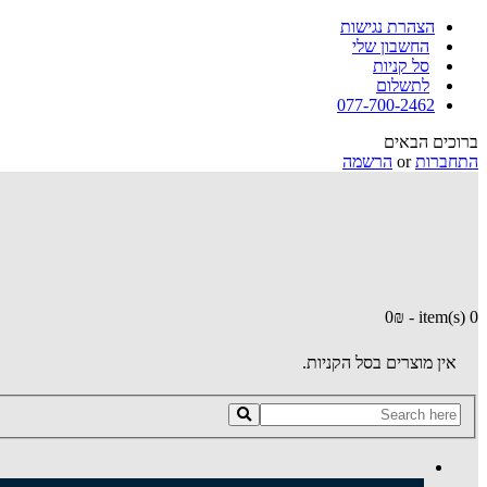
הצהרת נגישות
החשבון שלי
סל קניות
לתשלום
077-700-2462
ברוכים הבאים
התחברות
or
הרשמה
0
₪
-
0 item(s)
אין מוצרים בסל הקניות.