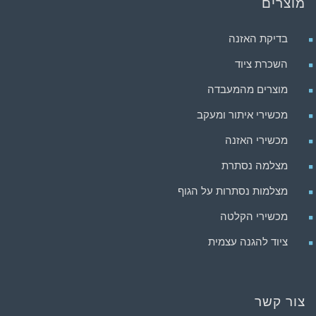
מוצרים
בדיקת האזנה
השכרת ציוד
מוצרים מהמעבדה
מכשירי איתור ומעקב
מכשירי האזנה
מצלמה נסתרת
מצלמות נסתרות על הגוף
מכשירי הקלטה
ציוד להגנה עצמית
צור קשר