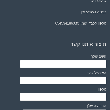
שילוט : יש
כניסה נגישה: אין
טלפון לכבדי שמיעה:
0545341869
תיצור איתנו קשר
השם שלך
האימייל שלך
טלפון
ההודעה שלך