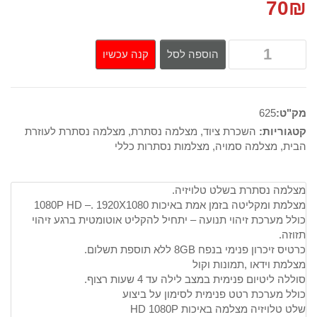
70
₪
קנה עכשיו
הוספה לסל
מק"ט:
625
קטגוריות:
השכרת ציוד
,
מצלמה נסתרת
,
מצלמה נסתרת לעוזרת
הבית
,
מצלמה סמויה
,
מצלמות נסתרות כללי
מצלמה נסתרת בשלט טלויזיה.
מצלמת ומקליטה בזמן אמת באיכות 1080P HD –. 1920X1080
כולל מערכת זיהוי תנועה – יתחיל להקליט אוטומטית ברגע זיהוי
תזוזה.
כרטיס זיכרון פנימי בנפח 8GB ללא תוספת תשלום.
מצלמת וידאו ,תמונות וקול
סוללה ליטיום פנימית במצב לילה עד 4 שעות רצוף.
כולל מערכת רטט פנימית לסימון על ביצוע
שלט טלויזיה מצלמה באיכות HD 1080P