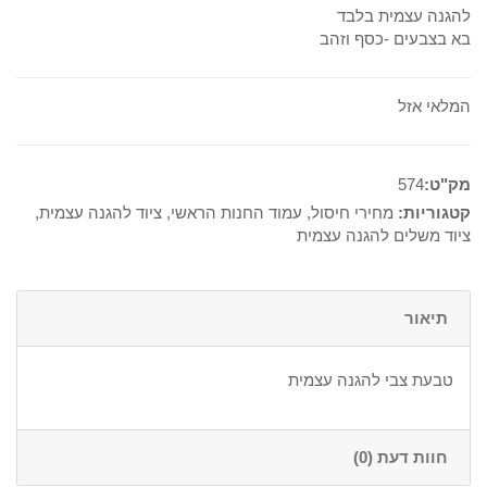
היה:
הוא:
להגנה עצמית בלבד
בא בצבעים -כסף וזהב
20₪.
45₪.
המלאי אזל
מק"ט:
574
קטגוריות:
מחירי חיסול
,
עמוד החנות הראשי
,
ציוד להגנה עצמית
,
ציוד משלים להגנה עצמית
תיאור
טבעת צבי להגנה עצמית
חוות דעת (0)