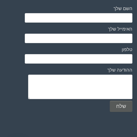
השם שלך
האימייל שלך
טלפון
ההודעה שלך