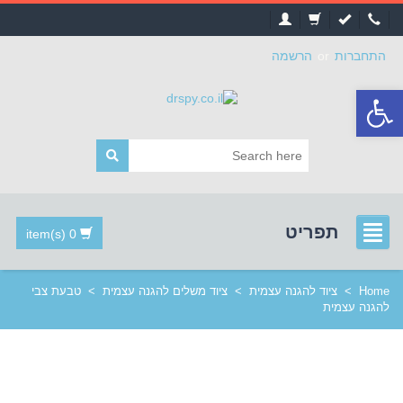
התחברות
or
הרשמה
פתח
סרגל
נגישות
תפריט
0 item(s)
Home
>
ציוד להגנה עצמית
>
ציוד משלים להגנה עצמית
>
טבעת צבי
להגנה עצמית