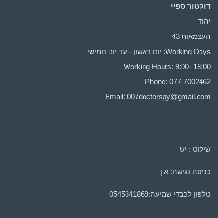
דוקטור ספיי
יהוד
העצמאות 43
Working Days: יום ראשון - עד יום חמישי
Working Hours: 9:00- 18:00
Phone: 077-7002462
Email:
007doctorspy@gmail.com
שילוט : יש
כניסה נגישה: אין
טלפון לכבדי שמיעה:
0545341869