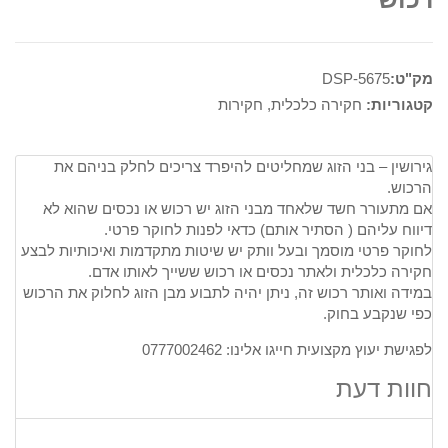
מק"ט:
DSP-5675
קטגוריות:
חקירה כלכלית
,
חקירות
גירושין – בני הזוג שמחליטים להיפרד צריכים לחלק בניהם את
הרכוש.
אם מתעורר חשד שלאחד מבני הזוג יש רכוש או נכסים שהוא לא
דיווח עליהם ( הסתיר אותם) כדאי לפנות לחוקר פרטי.
לחוקר פרטי מוסמך ובעל וותק יש שיטות מתקדמות ואיכותיות לבצע
חקירה כלכלית ולאתר נכסים או רכוש ששייך לאותו אדם.
במידה ואותר רכוש זה, ניתן יהיה לתבוע מבן הזוג לחלוק את הרכוש
כפי שנקבע בחוק.
לפגישת יעוץ מקצועית חייגו אלינו: 0777002462
חוות דעת