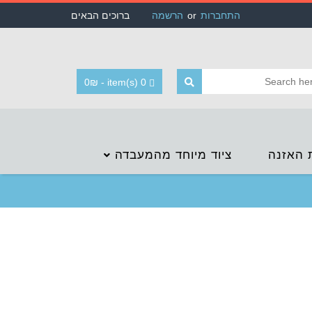
התחברות
or
הרשמה
ברוכים הבאים
0
₪
-
0 item(s)
 האזנה
ציוד מיוחד מהמעבדה