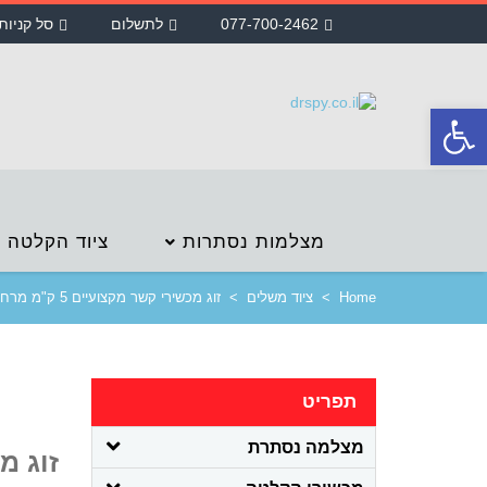
077-700-2462
לתשלום
סל קניות
פתח
סרגל
נגישות
מצלמות נסתרות
ציוד הקלטה
Home
>
ציוד משלים
>
זוג מכשירי קשר מקצועיים 5 ק"מ מרחק
תפריט
מצלמה נסתרת