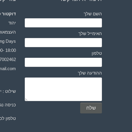
השם שלך
דוקטור ס
יהוד
העצמאות 3
האימייל שלך
Working Days: יום ראשו
0- 18:00
טלפון
-7002462
ail.com
ההודעה שלך
שילוט : י
כניסה נגי
טלפון לכ