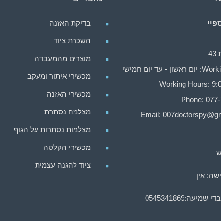
פיי
בדיקת האזנה
השכרת ציוד
4
מוצרים מהמעבדה
ן - עד יום חמישי
מכשירי איתור ומעקב
Working Hours: 9:0
מכשירי האזנה
Phone: 077
מצלמה נסתרת
Email:
007doctorspy@gm
מצלמות נסתרות על הגוף
מכשירי הקלטה
ש
ציוד להגנה עצמית
שה: אין
בדי שמיעה:
0545341869