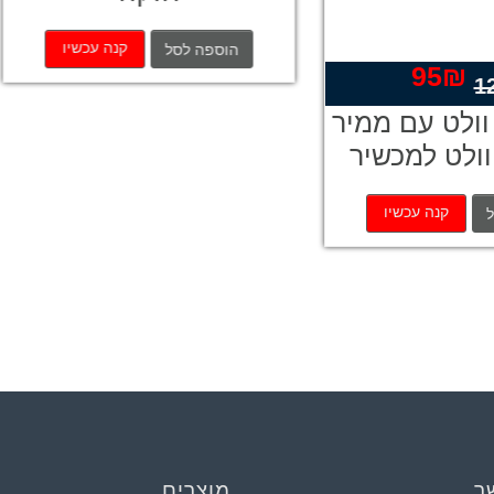
.
1,000₪.
95₪.
120₪.
עקב אוניברסלי
קנה עכשיו
קנה עכשיו
וספה לסל
הוספה לסל
ר
מוצרים