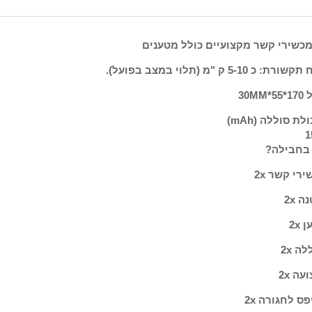
 מכשירי קשר מקצועיים כולל מטענים
רת: כ 5-10 ק "מ (תלוי במצב בפועל).
*30MM
לת סוללה (mAh)
1
בחבילה?
רי קשר 2x
ה 2x
2x
לה
2x
עה
2x
פס לחגורה
2x