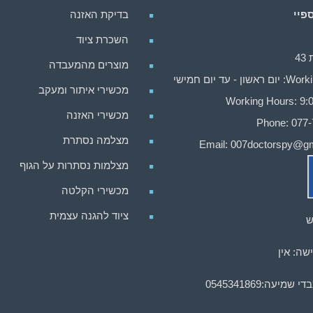
פיי
בדיקת האזנה
השכרת ציוד
4
מוצרים מהמעבדה
ן - עד יום חמישי
מכשירי איתור ומעקב
Working Hours: 9:0
מכשירי האזנה
Phone: 077
מצלמה נסתרת
Email:
007doctorspy@gm
מצלמות נסתרות על הגוף
מכשירי הקלטה
ציוד להגנה עצמית
ש
שה: אין
בדי שמיעה:
0545341869