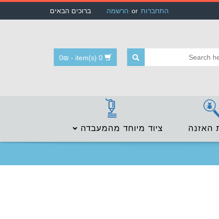
התחברות
or
הרשמה
ברוכים הבאים
0
₪
-
0 item(s)
 האזנה
ציוד מיוחד מהמעבדה