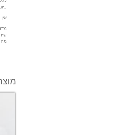
כיום
אין 
מדוע
שירו
מחיר
מוצרי