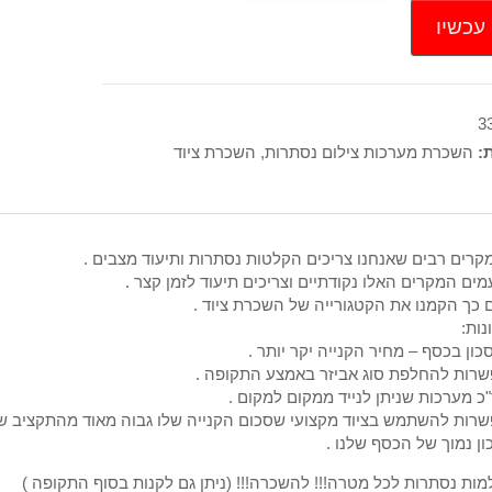
עכשיו
3
ת:
השכרת מערכות צילום נסתרות
,
השכרת ציוד
קרים רבים שאנחנו צריכים הקלטות נסתרות ותיעוד מצבים .
ים המקרים האלו נקודתיים וצריכים תיעוד לזמן קצר .
כך הקמנו את הקטגורייה של השכרת ציוד .
נות:
כון בכסף – מחיר הקנייה יקר יותר .
רות להחלפת סוג אביזר באמצע התקופה .
כ מערכות שניתן לנייד ממקום למקום .
רות להשתמש בציוד מקצועי שסכום הקנייה שלו גבוה מאוד מהתקציב של
ון נמוך של הכסף שלנו .
ות נסתרות לכל מטרה!!! להשכרה!!! (ניתן גם לקנות בסוף התקופה )