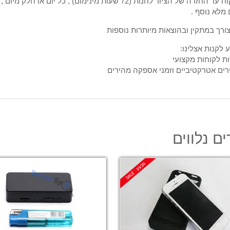
ללקוח עד החזרה של הציוד לחנות (72 שעות מינימום) , כל יום או חלק מי
 מלא נוסף .
צורך במתקין ובהוצאות מיותרות נוספות
 לקנות אצלינו:
ת לקוחות מקצועי
ים אטרקטיביים וזמני אספקה מהירים
ם נלווים