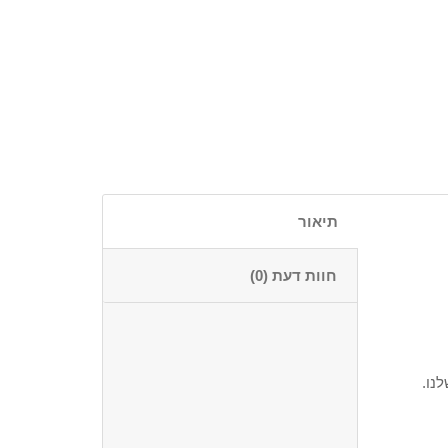
תיאור
חוות דעת (0)
נו.