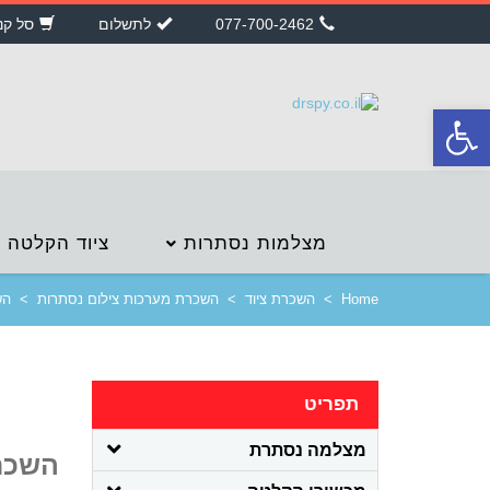
077-700-2462
לתשלום
סל קנ
פתח
סרגל
נגישות
מצלמות נסתרות
ציוד הקלטה
Home
>
השכרת ציוד
>
השכרת מערכות צילום נסתרות
>
הש
תפריט
מצלמה נסתרת
השכר