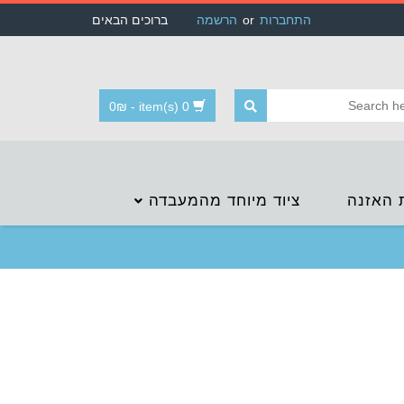
התחברות
or
הרשמה
ברוכים הבאים
0
₪
-
0 item(s)
 האזנה
ציוד מיוחד מהמעבדה