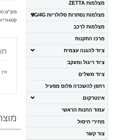
מצלמות ZETTA
מק"ט:
46
מצלמות נסתרות סלולריות 3G/4G
קטגוריו
מצלמות לרכב
מרכז התקנות
חו
ציוד להגנה עצמית
ציוד ריגול ומעקב
אין 
ציוד משלים
רחפן להשכרה פלוס מפעיל
אינטרקום
עמוד החנות הראשי
מוצרי
מחירי חיסול
צור קשר