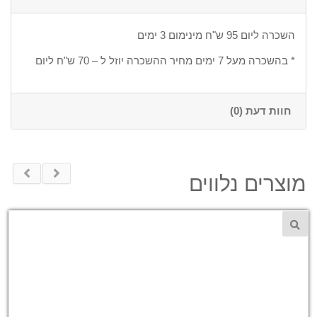
השכרה ליום 95 ש"ח מינימום 3 ימים
* בהשכרה מעל 7 ימים מחיר ההשכרה יוזל ל – 70 ש"ח ליום
חוות דעת (0)
מוצרים נלווים
70
₪
השכרת מצלמה נסתרת זעירה להסלקה זריזה
בקופסה שחורה Zetta