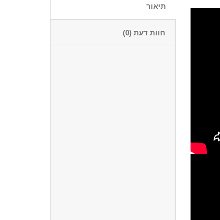
תיאור
חוות דעת (0)