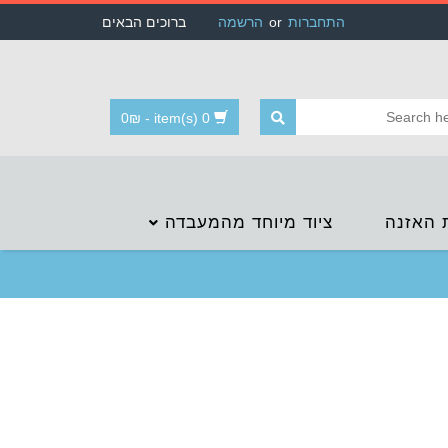
התחברות
or
הרשמה
ברוכים הבאים
0
₪
-
0 item(s)
 האזנה
ציוד מיוחד מהמעבדה