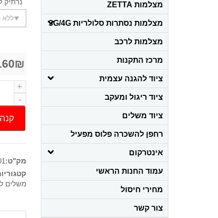
נרתיק 
מצלמות ZETTA
מצלמות נסתרות סלולריות 3G/4G
מצלמות לרכב
מרכז התקנות
160
₪
ציוד להגנה עצמית
ציוד ריגול ומעקב
ציוד משלים
קנה 
רחפן להשכרה פלוס מפעיל
אינטרקום
מק"ט:
01
עמוד החנות הראשי
קטגוריו
משלים ל
מחירי חיסול
צור קשר