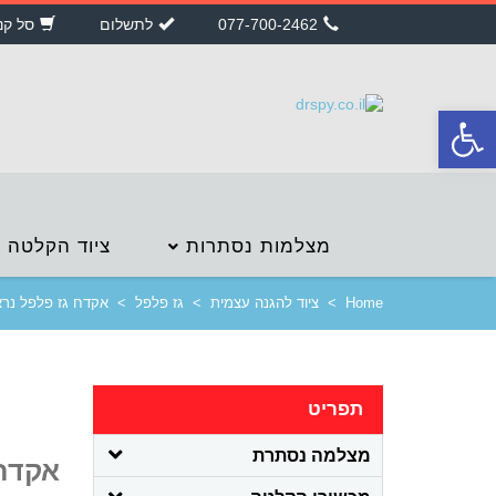
077-700-2462
לתשלום
סל קנ
פתח
סרגל
נגישות
מצלמות נסתרות
ציוד הקלטה
Home
>
ציוד להגנה עצמית
>
גז פלפל
>
אקדח גז פלפל נראה כמו א
תפריט
מצלמה נסתרת
אקדח 