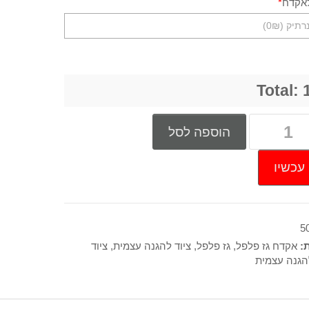
לאקדח
*
Total:
הוספה לסל
עכשיו
5
ת:
אקדח גז פלפל
,
גז פלפל
,
ציוד להגנה עצמית
,
ציוד
הגנה עצמית