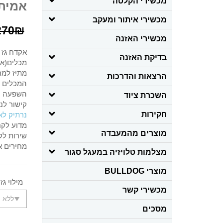
מכשירי הקלטה
אמיתי +2 מיכלי 
מכשירי איתור ומעקב
270
₪
מכשירי האזנה
בדיקת האזנה
מכלים(אח
מתיז למרחק של 2 מטרים עם אפ
הרצאות והדרכות
המכלים ע
השפעה על הת
השכרת ציוד
קישור לנ
חקירות
נרתיק לא
מדוע לקנ
מוצרים מהמעבדה
שירות לק
מחירים א
מצלמות טלויזיה במעגל סגור
מוצרי BULLDOG
מילוי גז פל
מכשירי קשר
מסכים