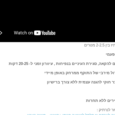
ן 2-2.5 מטרים
פעמי
 להקאה, סגירת העיניים בנפיחות , עיוורון זמני ל- 20-25 דקות
ול מירבי של התוקף ממרחק באופן מיידי
ר חוקי להגנה עצמית ללא צורך ברישיון
רים ללא תחרות
ר לנרתיק :