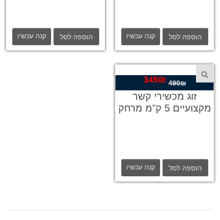
קנה עכשיו
קנה עכשיו
הוספה לסל
הוספה לסל
345
₪
המחיר
המחיר
490
₪
המקורי
הנוכחי
זוג מכשירי קשר
היה:
הוא:
מקצועיים 5 ק"מ מרחק
345₪.
490₪.
קנה עכשיו
הוספה לסל