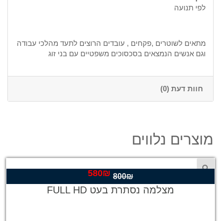
לפי תנועה
מתאים לשוטרים ,פקחים , עובדים הרוצים לתעד מהלכי עבודה
וגם אנשים הנמצאים בסכסוכים משפטיים עם בני זוג
חוות דעת (0)
מוצרים נלווים
580
₪
המחיר
המחיר
800
₪
המקורי
הנוכחי
מצלמה נסתרת בעט FULL HD
היה:
הוא:
580₪.
800₪.