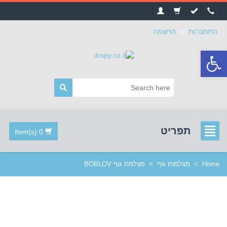
התחברות
or
הרשמה
פתח
סרגל
נגישות
תפריט
0 item(s)
Home
>
מצלמות גוף
>
מצלמת גוף BOBLOV‏