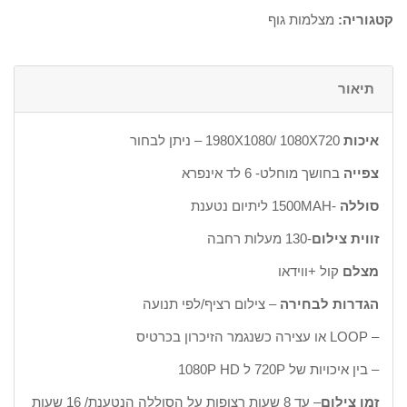
קטגוריה:
מצלמות גוף
תיאור
איכות
1980X1080/ 1080X720 – ניתן לבחור
צפייה
בחושך מוחלט- 6 לד אינפרא
סוללה
-1500MAH ליתיום נטענת
זווית צילום
-130 מעלות רחבה
מצלם
קול +ווידאו
הגדרות לבחירה
– צילום רציף/לפי תנועה
– LOOP או עצירה כשנגמר הזיכרון בכרטיס
– בין איכויות של 720P ל 1080P HD
זמן צילום
– עד 8 שעות רצופות על הסוללה הנטענת/ 16 שעות