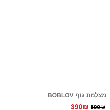
מצלמת גוף BOBLOV‏
המחיר
המחיר
390
₪
500
₪