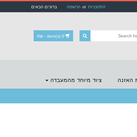
התחברות
or
הרשמה
ברוכים הבאים
0
₪
-
0 item(s)
 האזנה
ציוד מיוחד מהמעבדה