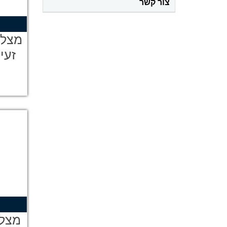
צור קשר
מצלמ
מצלמ