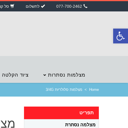
077-700-2462
לתשלום
סל קנ
פתח
סרגל
נגישות
מצלמות נסתרות
ציוד הקלטה
Home
>
מצלמות סלולריות 3/4G
תפריט
מצלמ
מצלמה נסתרת