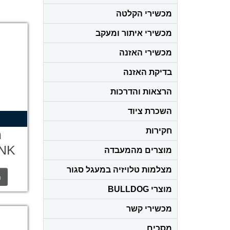
מכשירי הקלטה
מכשירי איתור ומעקב
מכשירי האזנה
בדיקת האזנה
הרצאות והדרכות
השכרת ציוד
חקירות
מ
מוצרים מהמעבדה
סו
מצלמות טלויזיה במעגל סגור
ה
מוצרי BULLDOG
מכשירי קשר
מסכים