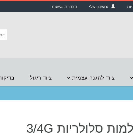
יות
החשבון שלי
הצהרת נגישות
ציוד להגנה עצמית
ציוד ריגול
בדיקות
ות סלולריות 3/4G